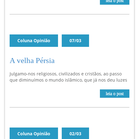
leia o post
Coluna Opinião
07/03
A velha Pérsia
Julgamo-nos religiosos, civilizados e cristãos, ao passo
que diminuímos o mundo islâmico, que já nos deu luzes
leia o post
Coluna Opinião
02/03