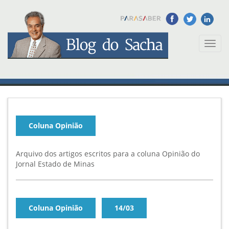
Toggl
naviga
Coluna Opinião
Arquivo dos artigos escritos para a coluna Opinião do
Jornal Estado de Minas
Coluna Opinião
14/03