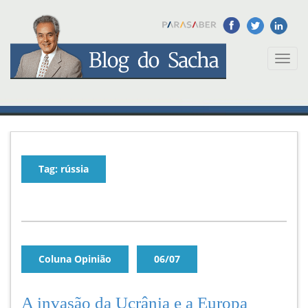
Toggl
naviga
Tag: rússia
Coluna Opinião
06/07
A invasão da Ucrânia e a Europa