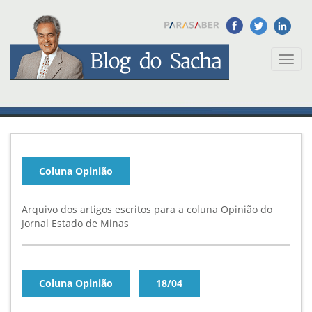
Toggl
naviga
Coluna Opinião
Arquivo dos artigos escritos para a coluna Opinião do
Jornal Estado de Minas
Coluna Opinião
18/04