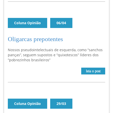
Coluna Opinião
06/04
Oligarcas prepotentes
Nossos pseudointelectuais de esquerda, como “sanchos
panças”, seguem supostos e “quixotescos” líderes dos
“pobrezinhos brasileiros”
leia o post
Coluna Opinião
29/03