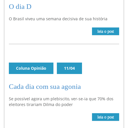
O dia D
O Brasil viveu uma semana decisiva de sua história
leia o post
Coluna Opinião
11/04
Cada dia com sua agonia
Se possível agora um plebiscito, ver-se-ia que 70% dos
eleitores tirariam Dilma do poder
leia o post