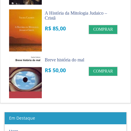
A História da Mitologia Judaico –
Cristã
R$ 85,00
COMPRAR
Breve história do mal
R$ 50,00
COMPRAR
Em Destaque
Livros