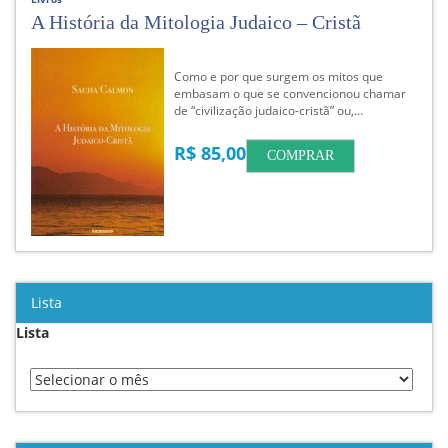
A História da Mitologia Judaico – Cristã
Como e por que surgem os mitos que
embasam o que se convencionou chamar
de “civilização judaico-cristã” ou,…
R$ 85,00
COMPRAR
Lista
Lista