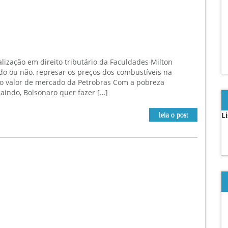
ização em direito tributário da Faculdades Milton
do ou não, represar os preços dos combustíveis na
o valor de mercado da Petrobras Com a pobreza
aindo, Bolsonaro quer fazer […]
L
leia o post