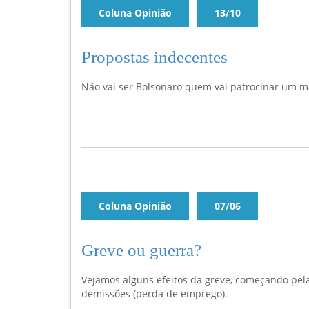
Coluna Opinião
13/10
Propostas indecentes
Não vai ser Bolsonaro quem vai patrocinar um m
Coluna Opinião
07/06
Greve ou guerra?
Vejamos alguns efeitos da greve, começando pe
demissões (perda de emprego).