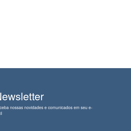
ewsletter
ceba nossas novidades e comunicados em seu e-
il