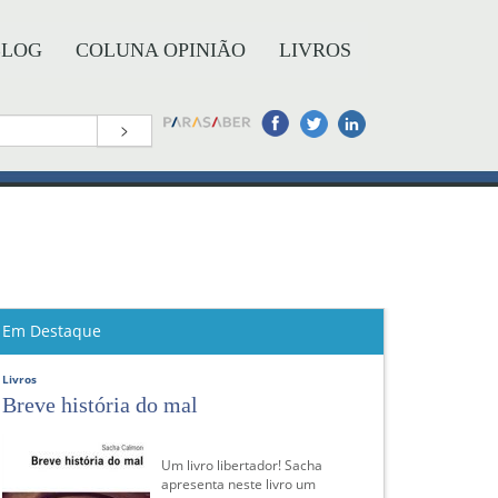
BLOG
COLUNA OPINIÃO
LIVROS
>
Em Destaque
Livros
Breve história do mal
Um livro libertador! Sacha
apresenta neste livro um