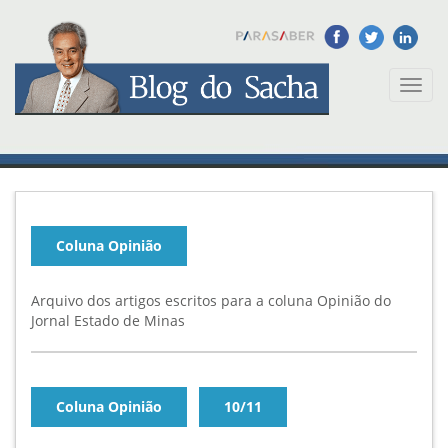
Toggl
naviga
Coluna Opinião
Arquivo dos artigos escritos para a coluna Opinião do
Jornal Estado de Minas
Coluna Opinião
10/11