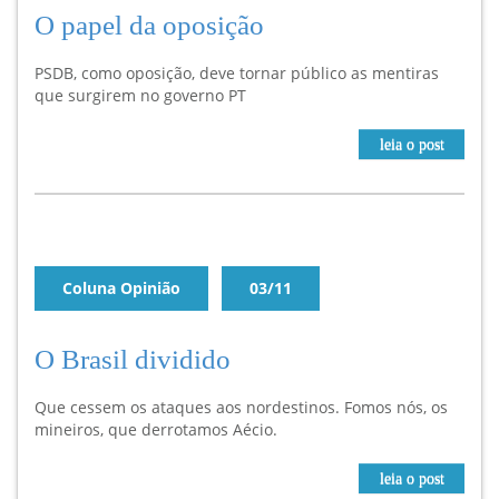
O papel da oposição
PSDB, como oposição, deve tornar público as mentiras
que surgirem no governo PT
leia o post
Coluna Opinião
03/11
O Brasil dividido
Que cessem os ataques aos nordestinos. Fomos nós, os
mineiros, que derrotamos Aécio.
leia o post