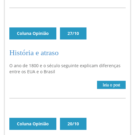
Coluna Opinião
27/10
História e atraso
O ano de 1800 e o século seguinte explicam diferenças
entre os EUA e o Brasil
leia o post
Coluna Opinião
20/10