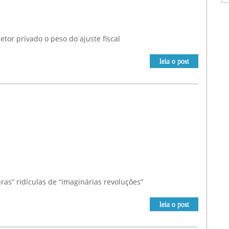
or privado o peso do ajuste fiscal
leia o post
as” ridículas de “imaginárias revoluções”
leia o post