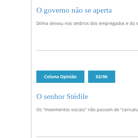
O governo não se aperta
Dilma deixou nos ombros dos empregados e do set
Coluna Opinião
02/06
O senhor Stédile
Os “movimentos sociais” não passam de “caricatur