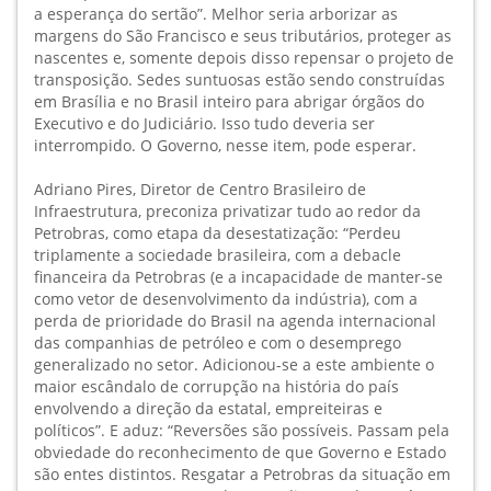
a esperança do sertão”. Melhor seria arborizar as
margens do São Francisco e seus tributários, proteger as
nascentes e, somente depois disso repensar o projeto de
transposição. Sedes suntuosas estão sendo construídas
em Brasília e no Brasil inteiro para abrigar órgãos do
Executivo e do Judiciário. Isso tudo deveria ser
interrompido. O Governo, nesse item, pode esperar.
Adriano Pires, Diretor de Centro Brasileiro de
Infraestrutura, preconiza privatizar tudo ao redor da
Petrobras, como etapa da desestatização: “Perdeu
triplamente a sociedade brasileira, com a debacle
financeira da Petrobras (e a incapacidade de manter-se
como vetor de desenvolvimento da indústria), com a
perda de prioridade do Brasil na agenda internacional
das companhias de petróleo e com o desemprego
generalizado no setor. Adicionou-se a este ambiente o
maior escândalo de corrupção na história do país
envolvendo a direção da estatal, empreiteiras e
políticos”. E aduz: “Reversões são possíveis. Passam pela
obviedade do reconhecimento de que Governo e Estado
são entes distintos. Resgatar a Petrobras da situação em