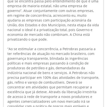
que se encontra passa pelo entendimento de que é uma
empresa de maioria estatal, não uma empresa de
governo”. Atuar conjuntamente com outras empresas,
em regime de concorrência, acrescento eu, muito
ajudaria as empresas com participação acionária da
União, dos Estados e dos Municípios, nesta etapa da vida
nacional o ideal é a privatização total, pois Governo e
economia de mercado não combinam. A China está
privatizando o que pode.
“Ao se estimular a concorrência, a Petrobras passaria a
ter referências de atuação no mercado brasileiro, com
governança transparente, blindada às ingerências
políticas e mais empresas passando à condição de
produtoras de petróleo e gás, demandadoras da
indústria nacional de bens e serviços. A Petrobras não
precisa participar em 100% das atividades de transporte,
gás, refino e varejo de combustíveis. Deverá se
concentrar em atividades que permitam recuperar a
excelência que já deteve. Através da liberação irrestrita
de acesso à rede de transporte a novos produtores e
agentes comercializadores um novo mercado irá se
consolidar com a prática de preços mais estáveis e