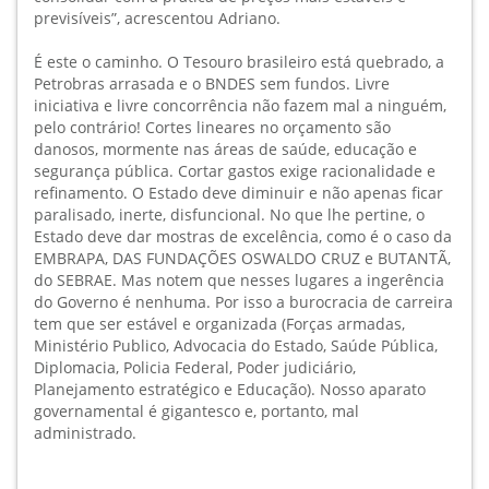
previsíveis”, acrescentou Adriano.
É este o caminho. O Tesouro brasileiro está quebrado, a
Petrobras arrasada e o BNDES sem fundos. Livre
iniciativa e livre concorrência não fazem mal a ninguém,
pelo contrário! Cortes lineares no orçamento são
danosos, mormente nas áreas de saúde, educação e
segurança pública. Cortar gastos exige racionalidade e
refinamento. O Estado deve diminuir e não apenas ficar
paralisado, inerte, disfuncional. No que lhe pertine, o
Estado deve dar mostras de excelência, como é o caso da
EMBRAPA, DAS FUNDAÇÕES OSWALDO CRUZ e BUTANTÃ,
do SEBRAE. Mas notem que nesses lugares a ingerência
do Governo é nenhuma. Por isso a burocracia de carreira
tem que ser estável e organizada (Forças armadas,
Ministério Publico, Advocacia do Estado, Saúde Pública,
Diplomacia, Policia Federal, Poder judiciário,
Planejamento estratégico e Educação). Nosso aparato
governamental é gigantesco e, portanto, mal
administrado.