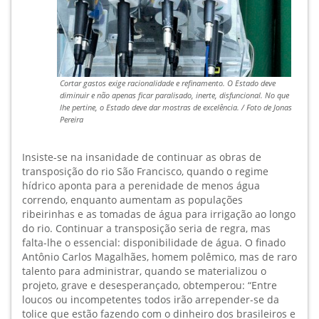
Cortar gastos exige racionalidade e refinamento. O Estado deve
diminuir e não apenas ficar paralisado, inerte, disfuncional. No que
lhe pertine, o Estado deve dar mostras de excelência. / Foto de Jonas
Pereira
Insiste-se na insanidade de continuar as obras de
transposição do rio São Francisco, quando o regime
hídrico aponta para a perenidade de menos água
correndo, enquanto aumentam as populações
ribeirinhas e as tomadas de água para irrigação ao longo
do rio. Continuar a transposição seria de regra, mas
falta-lhe o essencial: disponibilidade de água. O finado
Antônio Carlos Magalhães, homem polêmico, mas de raro
talento para administrar, quando se materializou o
projeto, grave e desesperançado, obtemperou: “Entre
loucos ou incompetentes todos irão arrepender-se da
tolice que estão fazendo com o dinheiro dos brasileiros e