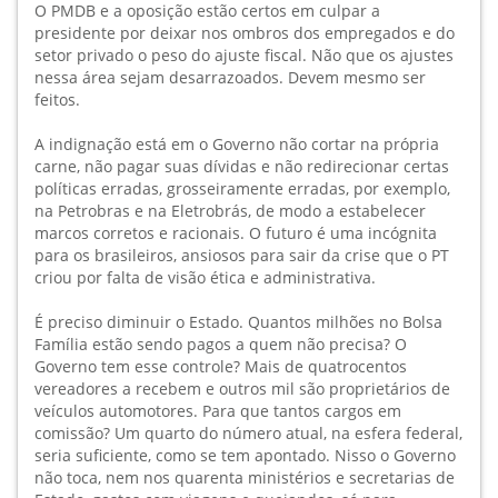
O PMDB e a oposição estão certos em culpar a
presidente por deixar nos ombros dos empregados e do
setor privado o peso do ajuste fiscal. Não que os ajustes
nessa área sejam desarrazoados. Devem mesmo ser
feitos.
A indignação está em o Governo não cortar na própria
carne, não pagar suas dívidas e não redirecionar certas
políticas erradas, grosseiramente erradas, por exemplo,
na Petrobras e na Eletrobrás, de modo a estabelecer
marcos corretos e racionais. O futuro é uma incógnita
para os brasileiros, ansiosos para sair da crise que o PT
criou por falta de visão ética e administrativa.
É preciso diminuir o Estado. Quantos milhões no Bolsa
Família estão sendo pagos a quem não precisa? O
Governo tem esse controle? Mais de quatrocentos
vereadores a recebem e outros mil são proprietários de
veículos automotores. Para que tantos cargos em
comissão? Um quarto do número atual, na esfera federal,
seria suficiente, como se tem apontado. Nisso o Governo
não toca, nem nos quarenta ministérios e secretarias de