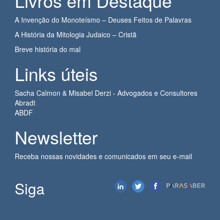
Livros em Destaque
A Invenção do Monoteísmo – Deuses Feitos de Palavras
A História da Mitologia Judaico – Cristã
Breve história do mal
Links úteis
Sacha Calmon & Misabel Derzi - Advogados e Consultores
Abradt
ABDF
Newsletter
Receba nossas novidades e comunicados em seu e-mail
Siga