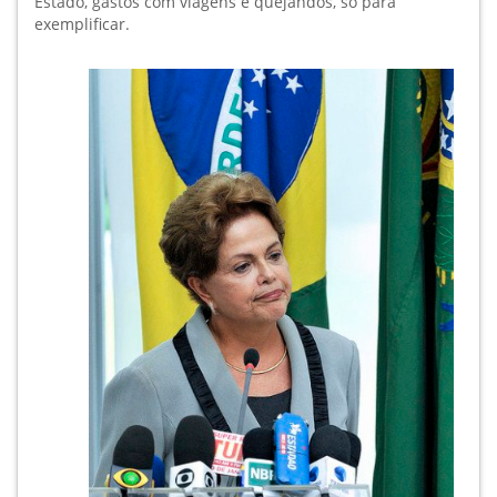
Estado, gastos com viagens e quejandos, só para
exemplificar.