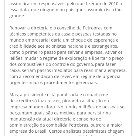
assim ficarem responsáveis pelo que fizeram de 2010 a
essa data, que ninguém no país quer assumir risco tão
grande.
Renovar a diretoria e o conselho da Petrobras com
técnicos competentes da casa e pessoas testadas no
mundo empresarial daria um choque de esperança e
credibilidade aos acionistas nacionais e estrangeiros,
como o primeiro passo para salvar a empresa. Ativar os
leilões, mudar o regime de exploração e libertar o preço
dos combustíveis do controle do governo, para fazer
caixa, seriam passos imediatos para reanimar a empresa,
com a recomendação de rever, em regime de urgência
urgentíssima, os procedimentos gerenciais.
Mas, a presidente está paralisada e o quadro de
descrédito só faz crescer, piorando a situação da
empresa mundo afora. No fundo, milhões de pessoas se
perguntam quais são os motivos para persistir na
manutenção da atual diretoria e conselho de
administração da combalida Petrobras, outrora a maior
empresa do Brasil. Certos analistas pessimistas chegam