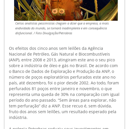
Certos analistas pessimistas chegam a dizer que a empresa, a mais
endividada do mundo, se tornará inadimplente e em consequência
disfuncional. / Foto Divulgação/Petrobras
Os efeitos dos cinco anos sem leilões da Agência
Nacional de Petróleo, Gás Natural e Biocombustíveis
(ANP), entre 2008 e 2013, atingiram este ano o seu pico
sobre a indústria de óleo e gás no Brasil. De acordo com
o Banco de Dados de Exploração e Produção da ANP, o
número de poços exploratórios perfurados este ano no
país, até dezembro, foi o pior desde 2002. Ao todo, foram
perfurados 81 poços entre janeiro e novembro, o que
representa uma queda de 30% na comparação com igual
período do ano passado. “Sem áreas para explorar, não
tem perfuração” diz a ANP. Esse recuo é, sem dúvida,
fruto dos anos sem leilões, um resultado esperado pela
indústria.
A própria Petrobras reduziu seus investimentos em