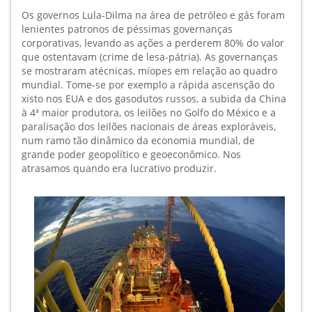
Os governos Lula-Dilma na área de petróleo e gás foram
lenientes patronos de péssimas governanças
corporativas, levando as ações a perderem 80% do valor
que ostentavam (crime de lesa-pátria). As governanças
se mostraram atécnicas, míopes em relação ao quadro
mundial. Tome-se por exemplo a rápida ascensção do
xisto nos EUA e dos gasodutos russos, a subida da China
à 4ª maior produtora, os leilões no Golfo do México e a
paralisação dos leilões nacionais de áreas exploráveis,
num ramo tão dinâmico da economia mundial, de
grande poder geopolítico e geoeconômico. Nos
atrasamos quando era lucrativo produzir.