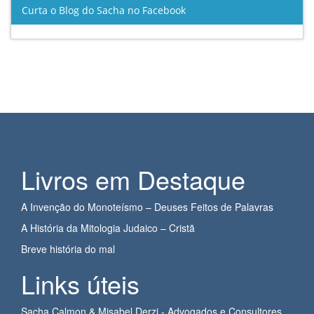
Curta o Blog do Sacha no Facebook
Livros em Destaque
A Invenção do Monoteísmo – Deuses Feitos de Palavras
A História da Mitologia Judaico – Cristã
Breve história do mal
Links úteis
Sacha Calmon & Misabel Derzi - Advogados e Consultores