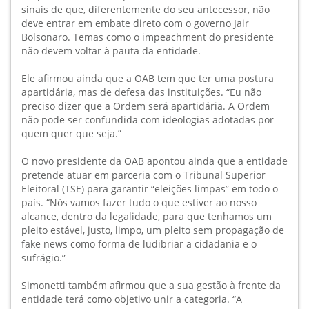
sinais de que, diferentemente do seu antecessor, não
deve entrar em embate direto com o governo Jair
Bolsonaro. Temas como o impeachment do presidente
não devem voltar à pauta da entidade.
Ele afirmou ainda que a OAB tem que ter uma postura
apartidária, mas de defesa das instituições. “Eu não
preciso dizer que a Ordem será apartidária. A Ordem
não pode ser confundida com ideologias adotadas por
quem quer que seja.”
O novo presidente da OAB apontou ainda que a entidade
pretende atuar em parceria com o Tribunal Superior
Eleitoral (TSE) para garantir “eleições limpas” em todo o
país. “Nós vamos fazer tudo o que estiver ao nosso
alcance, dentro da legalidade, para que tenhamos um
pleito estável, justo, limpo, um pleito sem propagação de
fake news como forma de ludibriar a cidadania e o
sufrágio.”
Simonetti também afirmou que a sua gestão à frente da
entidade terá como objetivo unir a categoria. “A