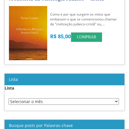
Como e por que surgem os mitos que
embasam o que se convencionou chamar
de “civilização judaico-cristã” ou,…
R$ 85,00
COMPRAR
Lista
Lista
Busque posts por Palavras-chave