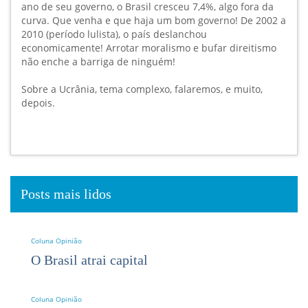
ano de seu governo, o Brasil cresceu 7,4%, algo fora da
curva. Que venha e que haja um bom governo! De 2002 a
2010 (período lulista), o país deslanchou
economicamente! Arrotar moralismo e bufar direitismo
não enche a barriga de ninguém!
Sobre a Ucrânia, tema complexo, falaremos, e muito,
depois.
Posts mais lidos
Coluna Opinião
O Brasil atrai capital
Coluna Opinião