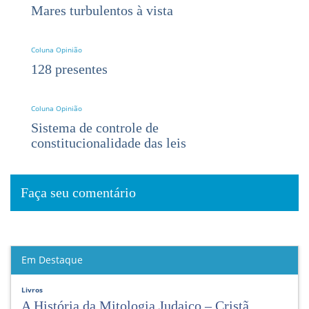
Mares turbulentos à vista
Coluna Opinião
128 presentes
Coluna Opinião
Sistema de controle de
constitucionalidade das leis
Faça seu comentário
Em Destaque
Livros
A História da Mitologia Judaico – Cristã