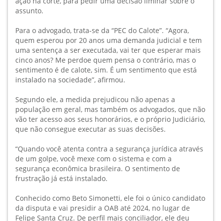
ação na corte, para pedir uma decisão liminar sobre o
assunto.
Para o advogado, trata-se da “PEC do Calote”. “Agora,
quem esperou por 20 anos uma demanda judicial e tem
uma sentença a ser executada, vai ter que esperar mais
cinco anos? Me perdoe quem pensa o contrário, mas o
sentimento é de calote, sim. É um sentimento que está
instalado na sociedade”, afirmou.
Segundo ele, a medida prejudicou não apenas a
população em geral, mas também os advogados, que não
vão ter acesso aos seus honorários, e o próprio Judiciário,
que não consegue executar as suas decisões.
“Quando você atenta contra a segurança jurídica através
de um golpe, você mexe com o sistema e com a
segurança econômica brasileira. O sentimento de
frustração já está instalado.
Conhecido como Beto Simonetti, ele foi o único candidato
da disputa e vai presidir a OAB até 2024, no lugar de
Felipe Santa Cruz. De perfil mais conciliador, ele deu