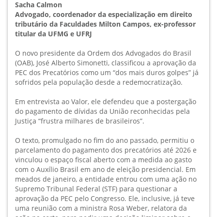
Sacha Calmon
Advogado, coordenador da especialização em direito
tributário da Faculdades Milton Campos, ex-professor
titular da UFMG e UFRJ
O novo presidente da Ordem dos Advogados do Brasil
(OAB), José Alberto Simonetti, classificou a aprovação da
PEC dos Precatórios como um “dos mais duros golpes” já
sofridos pela população desde a redemocratização.
Em entrevista ao Valor, ele defendeu que a postergação
do pagamento de dívidas da União reconhecidas pela
Justiça “frustra milhares de brasileiros”.
O texto, promulgado no fim do ano passado, permitiu o
parcelamento do pagamento dos precatórios até 2026 e
vinculou o espaço fiscal aberto com a medida ao gasto
com o Auxílio Brasil em ano de eleição presidencial. Em
meados de janeiro, a entidade entrou com uma ação no
Supremo Tribunal Federal (STF) para questionar a
aprovação da PEC pelo Congresso. Ele, inclusive, já teve
uma reunião com a ministra Rosa Weber, relatora da