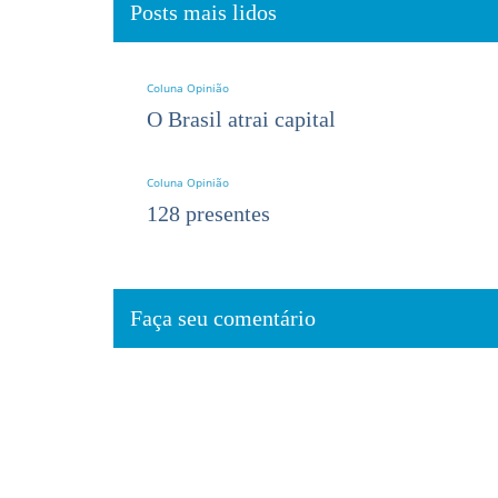
Posts mais lidos
Coluna Opinião
O Brasil atrai capital
Coluna Opinião
128 presentes
Faça seu comentário