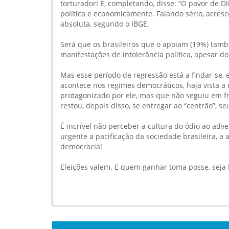
torturador! E, completando, disse: “O pavor de Di
política e economicamente. Falando sério, acres
absoluta, segundo o IBGE.
Será que os brasileiros que o apoiam (19%) tamb
manifestações de intolerância política, apesar d
Mas esse período de regressão está a findar-se, 
acontece nos regimes democráticos, haja vista a
protagonizado por ele, mas que não seguiu em fr
restou, depois disso, se entregar ao “centrão”, se
É incrível não perceber a cultura do ódio ao adve
urgente a pacificação da sociedade brasileira, a 
democracia!
Eleições valem. E quem ganhar toma posse, seja 