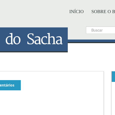
INÍCIO
SOBRE O 
ntários