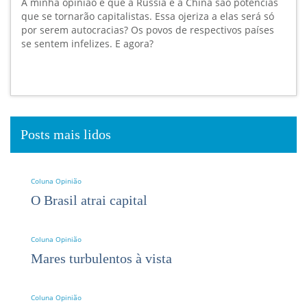
A minha opinião é que a Rússia e a China são potências
que se tornarão capitalistas. Essa ojeriza a elas será só
por serem autocracias? Os povos de respectivos países
se sentem infelizes. E agora?
Posts mais lidos
Coluna Opinião
O Brasil atrai capital
Coluna Opinião
Mares turbulentos à vista
Coluna Opinião