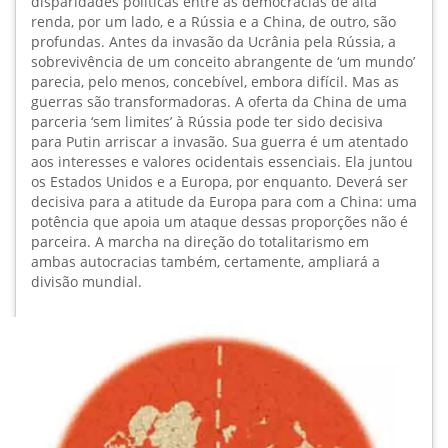
disparidades políticas entre as democracias de alta
renda, por um lado, e a Rússia e a China, de outro, são
profundas. Antes da invasão da Ucrânia pela Rússia, a
sobrevivência de um conceito abrangente de ‘um mundo’
parecia, pelo menos, concebível, embora difícil. Mas as
guerras são transformadoras. A oferta da China de uma
parceria ‘sem limites’ à Rússia pode ter sido decisiva
para Putin arriscar a invasão. Sua guerra é um atentado
aos interesses e valores ocidentais essenciais. Ela juntou
os Estados Unidos e a Europa, por enquanto. Deverá ser
decisiva para a atitude da Europa para com a China: uma
potência que apoia um ataque dessas proporções não é
parceira. A marcha na direção do totalitarismo em
ambas autocracias também, certamente, ampliará a
divisão mundial.