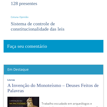
128 presentes
Coluna Opinião
Sistema de controle de
constitucionalidade das leis
Faça seu comentário
Em Destaque
Livros
A Invenção do Monoteísmo – Deuses Feitos de
Palavras
Trabalho escudado em arqueólogos e