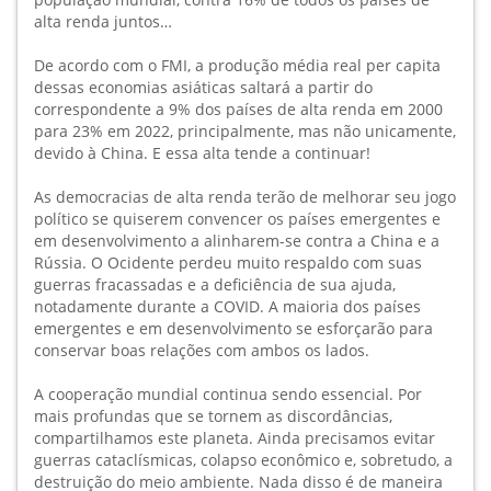
alta renda juntos…
De acordo com o FMI, a produção média real per capita
dessas economias asiáticas saltará a partir do
correspondente a 9% dos países de alta renda em 2000
para 23% em 2022, principalmente, mas não unicamente,
devido à China. E essa alta tende a continuar!
As democracias de alta renda terão de melhorar seu jogo
político se quiserem convencer os países emergentes e
em desenvolvimento a alinharem-se contra a China e a
Rússia. O Ocidente perdeu muito respaldo com suas
guerras fracassadas e a deficiência de sua ajuda,
notadamente durante a COVID. A maioria dos países
emergentes e em desenvolvimento se esforçarão para
conservar boas relações com ambos os lados.
A cooperação mundial continua sendo essencial. Por
mais profundas que se tornem as discordâncias,
compartilhamos este planeta. Ainda precisamos evitar
guerras cataclísmicas, colapso econômico e, sobretudo, a
destruição do meio ambiente. Nada disso é de maneira