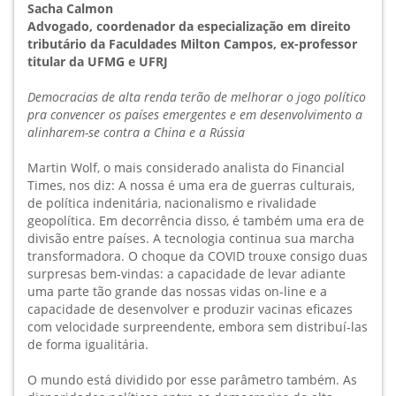
Sacha Calmon
Advogado, coordenador da especialização em direito
tributário da Faculdades Milton Campos, ex-professor
titular da UFMG e UFRJ
Democracias de alta renda terão de melhorar o jogo político
pra convencer os países emergentes e em desenvolvimento a
alinharem-se contra a China e a Rússia
Martin Wolf, o mais considerado analista do Financial
Times, nos diz: A nossa é uma era de guerras culturais,
de política indenitária, nacionalismo e rivalidade
geopolítica. Em decorrência disso, é também uma era de
divisão entre países. A tecnologia continua sua marcha
transformadora. O choque da COVID trouxe consigo duas
surpresas bem-vindas: a capacidade de levar adiante
uma parte tão grande das nossas vidas on-line e a
capacidade de desenvolver e produzir vacinas eficazes
com velocidade surpreendente, embora sem distribuí-las
de forma igualitária.
O mundo está dividido por esse parâmetro também. As