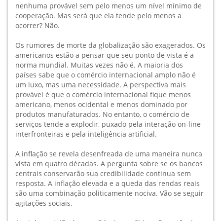
nenhuma provável sem pelo menos um nível mínimo de
cooperação. Mas será que ela tende pelo menos a
ocorrer? Não.
Os rumores de morte da globalização são exagerados. Os
americanos estão a pensar que seu ponto de vista é a
norma mundial. Muitas vezes não é. A maioria dos
países sabe que o comércio internacional amplo não é
um luxo, mas uma necessidade. A perspectiva mais
provável é que o comércio internacional fique menos
americano, menos ocidental e menos dominado por
produtos manufaturados. No entanto, o comércio de
serviços tende a explodir, puxado pela interação on-line
interfronteiras e pela inteligência artificial.
A inflação se revela desenfreada de uma maneira nunca
vista em quatro décadas. A pergunta sobre se os bancos
centrais conservarão sua credibilidade continua sem
resposta. A inflação elevada e a queda das rendas reais
são uma combinação politicamente nociva. Vão se seguir
agitações sociais.