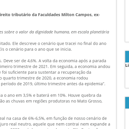
reito tributário da Faculdades Milton Campos, ex-
es sobre o valor da dignidade humana, em escala planetária
ado. Ele descreve o cenário que tracei no final do ano
is o cenário para o ano que se inicia.
%. Deve ser de 4,6%. A volta da economia após a parada
L
rimeiro trimestre de 2021. Em seguida, a economia andou
 foi suficiente para sustentar a recuperação da
 quarto trimestre de 2020, a economia rodou
eríodo de 2019, último trimestre antes da epidemia”.
aria o ano em 3,5% e baterá em 10%. Houve quebra da
 são as chuvas em regiões produtoras no Mato Grosso,
 real na casa de 6%-6,5%, em função de nosso cenário de
 juro real neutro, aquele que nem contrai nem expande a