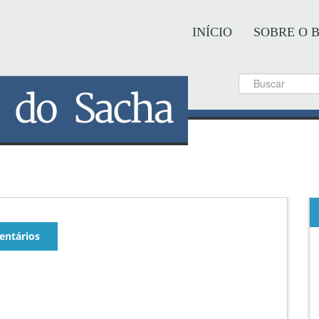
INÍCIO
SOBRE O 
ntários