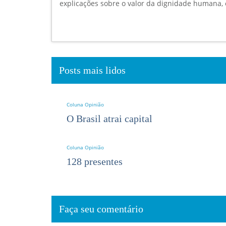
explicações sobre o valor da dignidade humana, 
Posts mais lidos
Coluna Opinião
O Brasil atrai capital
Coluna Opinião
128 presentes
Faça seu comentário