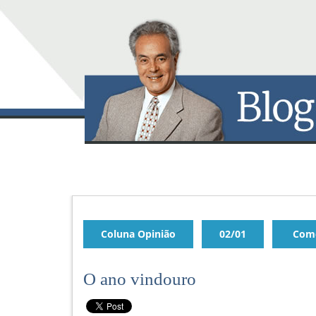
Coluna Opinião
02/01
Come
O ano vindouro