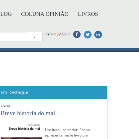
BLOG
COLUNA OPINIÃO
LIVROS
>
Em Destaque
Livros
Breve história do mal
Um livro libertador! Sacha
apresenta neste livro um