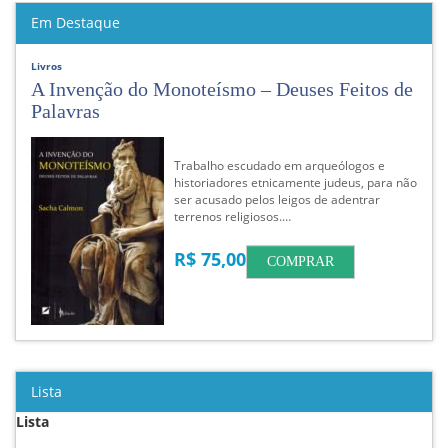
Em Destaque
Livros
A Invenção do Monoteísmo – Deuses Feitos de
Palavras
Trabalho escudado em arqueólogos e
historiadores etnicamente judeus, para não
ser acusado pelos leigos de adentrar
terrenos religiosos.…
R$ 75,00
COMPRAR
Lista
Lista