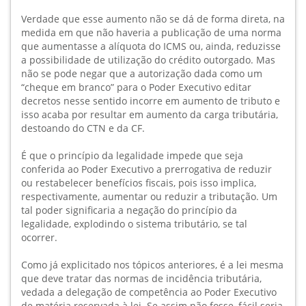
Verdade que esse aumento não se dá de forma direta, na
medida em que não haveria a publicação de uma norma
que aumentasse a alíquota do ICMS ou, ainda, reduzisse
a possibilidade de utilização do crédito outorgado. Mas
não se pode negar que a autorização dada como um
“cheque em branco” para o Poder Executivo editar
decretos nesse sentido incorre em aumento de tributo e
isso acaba por resultar em aumento da carga tributária,
destoando do CTN e da CF.
É que o princípio da legalidade impede que seja
conferida ao Poder Executivo a prerrogativa de reduzir
ou restabelecer benefícios fiscais, pois isso implica,
respectivamente, aumentar ou reduzir a tributação. Um
tal poder significaria a negação do princípio da
legalidade, explodindo o sistema tributário, se tal
ocorrer.
Como já explicitado nos tópicos anteriores, é a lei mesma
que deve tratar das normas de incidência tributária,
vedada a delegação de competência ao Poder Executivo
de matéria reservada à lei. Se assim não fosse, fácil seria