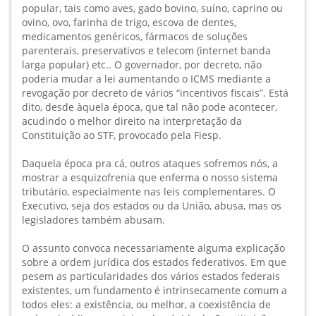
popular, tais como aves, gado bovino, suíno, caprino ou
ovino, ovo, farinha de trigo, escova de dentes,
medicamentos genéricos, fármacos de soluções
parenterais, preservativos e telecom (internet banda
larga popular) etc.. O governador, por decreto, não
poderia mudar a lei aumentando o ICMS mediante a
revogação por decreto de vários “incentivos fiscais”. Está
dito, desde àquela época, que tal não pode acontecer,
acudindo o melhor direito na interpretação da
Constituição ao STF, provocado pela Fiesp.
Daquela época pra cá, outros ataques sofremos nós, a
mostrar a esquizofrenia que enferma o nosso sistema
tributário, especialmente nas leis complementares. O
Executivo, seja dos estados ou da União, abusa, mas os
legisladores também abusam.
O assunto convoca necessariamente alguma explicação
sobre a ordem jurídica dos estados federativos. Em que
pesem as particularidades dos vários estados federais
existentes, um fundamento é intrinsecamente comum a
todos eles: a existência, ou melhor, a coexistência de