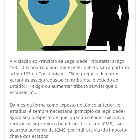
A Violação ao Princípio da Legalidade Tributária: artigo
163, I, CE, noutro plano, merece ter outra visão a partir do
artigo 163 da Constituição – “Sem prejuízo de outras
garantias asseguradas ao contribuinte, é vedado ao
Estado: I – exigir ou aumentar tributo sem lei que o
estabeleça”…
Da mesma forma como exposto no tópico anterior, lei
estadual é sempre necessária (princípio da legalidade)
agora sob o aspecto de que, quando o Poder Executivo
reduzir ou suprimir os benefícios fiscais de ICMS, isso
acarreta aumento de ICMS, por indireta via (do imposto-
chave dos estados).