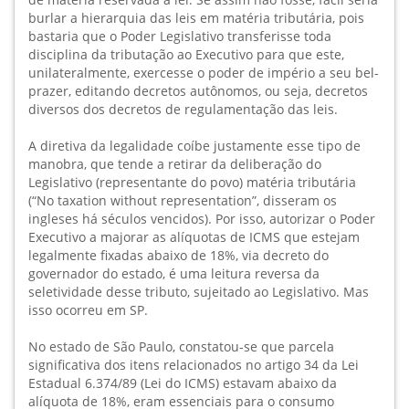
burlar a hierarquia das leis em matéria tributária, pois
bastaria que o Poder Legislativo transferisse toda
disciplina da tributação ao Executivo para que este,
unilateralmente, exercesse o poder de império a seu bel-
prazer, editando decretos autônomos, ou seja, decretos
diversos dos decretos de regulamentação das leis.
A diretiva da legalidade coíbe justamente esse tipo de
manobra, que tende a retirar da deliberação do
Legislativo (representante do povo) matéria tributária
(“No taxation without representation”, disseram os
ingleses há séculos vencidos). Por isso, autorizar o Poder
Executivo a majorar as alíquotas de ICMS que estejam
legalmente fixadas abaixo de 18%, via decreto do
governador do estado, é uma leitura reversa da
seletividade desse tributo, sujeitado ao Legislativo. Mas
isso ocorreu em SP.
No estado de São Paulo, constatou-se que parcela
significativa dos itens relacionados no artigo 34 da Lei
Estadual 6.374/89 (Lei do ICMS) estavam abaixo da
alíquota de 18%, eram essenciais para o consumo