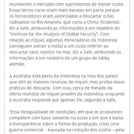
inundarem o mercado com suprimentos de menor custo.
Essas terras-raras eram mais baratas em parte porque
os fornecedores eram autorizados a descartar o lixo
radioativo no Rio Amarelo, que corta a China Ocidental,
diz a Safe, atribuindo as informações a um relatório do
“Institute for the Analysis of Global Security”. Com
relação ao níquel, algumas mineradoras da Indonésia
conseguem extrair o metal a um custo inferior ao
descartar seus rejeitos no mar, diz a Safe, atribuindo as
informações a um relatório de um grupo de lobby
alemão.
A Austrália está perto da Indonésia na lista dos países
que têm as maiores reservas de níquel, mas proíbe essas
práticas de descarte. Com isso, cerca de metade da
oferta mundial de níquel provém da Indonésia, enquanto
a Austrália responde por apenas 5%, segundo a Safe.
“Essa desigualdade de condições, em que os produtores
competem com base somente no custo e em que é baixa
a transparência sobre a forma de produção, criou uma
guerra comercial – baseada na redução dos custos – pela