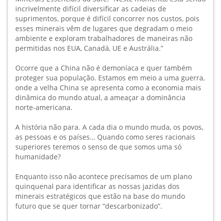
incrivelmente difícil diversificar as cadeias de
suprimentos, porque é difícil concorrer nos custos, pois
esses minerais vêm de lugares que degradam o meio
ambiente e exploram trabalhadores de maneiras não
permitidas nos EUA, Canadá, UE e Austrália.”
Ocorre que a China não é demoníaca e quer também
proteger sua população. Estamos em meio a uma guerra,
onde a velha China se apresenta como a economia mais
dinâmica do mundo atual, a ameaçar a dominância
norte-americana.
A história não para. A cada dia o mundo muda, os povos,
as pessoas e os países… Quando como seres racionais
superiores teremos o senso de que somos uma só
humanidade?
Enquanto isso não acontece precisamos de um plano
quinquenal para identificar as nossas jazidas dos
minerais estratégicos que estão na base do mundo
futuro que se quer tornar “descarbonizado”.