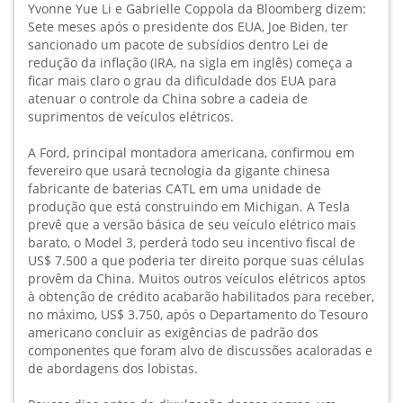
Yvonne Yue Li e Gabrielle Coppola da Bloomberg dizem:
Sete meses após o presidente dos EUA, Joe Biden, ter
sancionado um pacote de subsídios dentro Lei de
redução da inflação (IRA, na sigla em inglês) começa a
ficar mais claro o grau da dificuldade dos EUA para
atenuar o controle da China sobre a cadeia de
suprimentos de veículos elétricos.
A Ford, principal montadora americana, confirmou em
fevereiro que usará tecnologia da gigante chinesa
fabricante de baterias CATL em uma unidade de
produção que está construindo em Michigan. A Tesla
prevê que a versão básica de seu veículo elétrico mais
barato, o Model 3, perderá todo seu incentivo fiscal de
US$ 7.500 a que poderia ter direito porque suas células
provêm da China. Muitos outros veículos elétricos aptos
à obtenção de crédito acabarão habilitados para receber,
no máximo, US$ 3.750, após o Departamento do Tesouro
americano concluir as exigências de padrão dos
componentes que foram alvo de discussões acaloradas e
de abordagens dos lobistas.