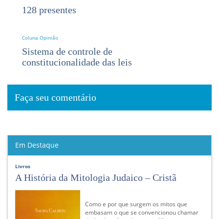
128 presentes
Coluna Opinião
Sistema de controle de
constitucionalidade das leis
Faça seu comentário
Em Destaque
Livros
A História da Mitologia Judaico – Cristã
Como e por que surgem os mitos que
embasam o que se convencionou chamar