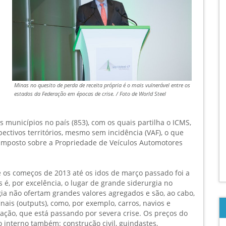
Minas no quesito de perda de receita própria é o mais vulnerável entre os
estados da Federação em épocas de crise. / Foto de World Steel
 municípios no país (853), com os quais partilha o ICMS,
ctivos territórios, mesmo sem incidência (VAF), o que
 Imposto sobre a Propriedade de Veículos Automotores
os começos de 2013 até os idos de março passado foi a
é, por excelência, o lugar de grande siderurgia no
gia não ofertam grandes valores agregados e são, ao cabo,
nais (outputs), como, por exemplo, carros, navios e
ção, que está passando por severa crise. Os preços do
interno também: construção civil, guindastes,