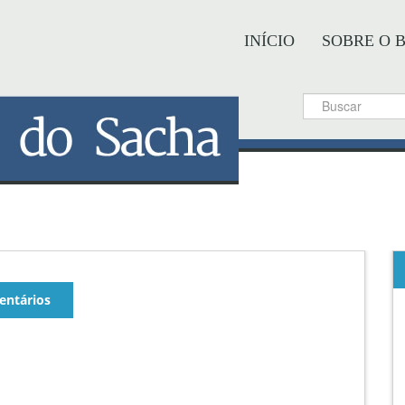
INÍCIO
SOBRE O 
ntários