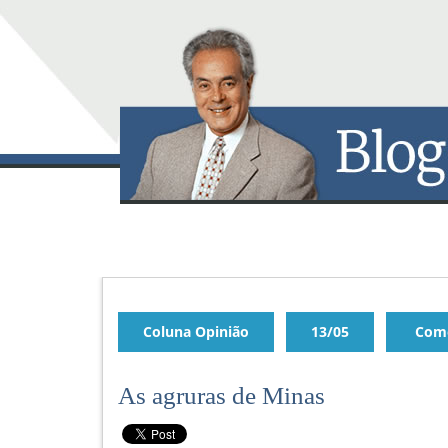
Coluna Opinião
13/05
Come
As agruras de Minas