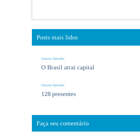
Posts mais lidos
Coluna Opinião
O Brasil atrai capital
Coluna Opinião
128 presentes
Faça seu comentário