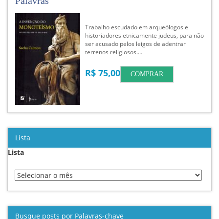
Palavras
Trabalho escudado em arqueólogos e
historiadores etnicamente judeus, para não
ser acusado pelos leigos de adentrar
terrenos religiosos.…
R$ 75,00
COMPRAR
Lista
Lista
Busque posts por Palavras-chave