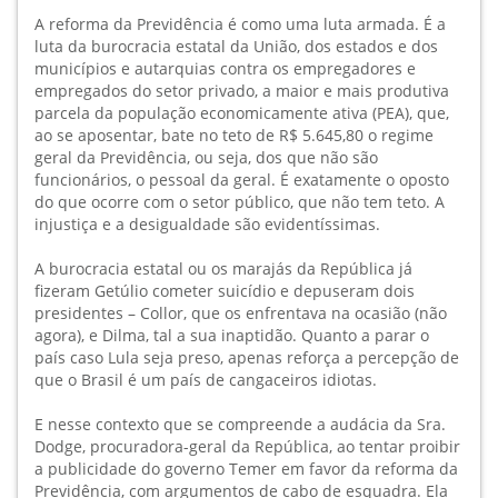
A reforma da Previdência é como uma luta armada. É a
luta da burocracia estatal da União, dos estados e dos
municípios e autarquias contra os empregadores e
empregados do setor privado, a maior e mais produtiva
parcela da população economicamente ativa (PEA), que,
ao se aposentar, bate no teto de R$ 5.645,80 o regime
geral da Previdência, ou seja, dos que não são
funcionários, o pessoal da geral. É exatamente o oposto
do que ocorre com o setor público, que não tem teto. A
injustiça e a desigualdade são evidentíssimas.
A burocracia estatal ou os marajás da República já
fizeram Getúlio cometer suicídio e depuseram dois
presidentes – Collor, que os enfrentava na ocasião (não
agora), e Dilma, tal a sua inaptidão. Quanto a parar o
país caso Lula seja preso, apenas reforça a percepção de
que o Brasil é um país de cangaceiros idiotas.
E nesse contexto que se compreende a audácia da Sra.
Dodge, procuradora-geral da República, ao tentar proibir
a publicidade do governo Temer em favor da reforma da
Previdência, com argumentos de cabo de esquadra. Ela