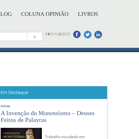
BLOG
COLUNA OPINIÃO
LIVROS
>
Em Destaque
Livros
A Invenção do Monoteísmo – Deuses
Feitos de Palavras
Trabalho escudado em