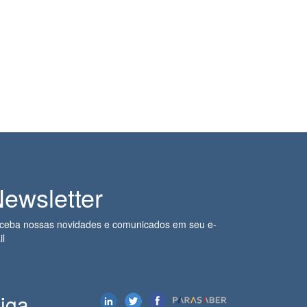
ewsletter
ceba nossas novidades e comunicados em seu e-
il
iga