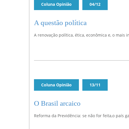
Coluna Opinião
04/12
A questão política
A renovação política, ética, econômica e, o mais 
Coluna Opinião
13/11
O Brasil arcaico
Reforma da Previdência: se não for feita,o país 