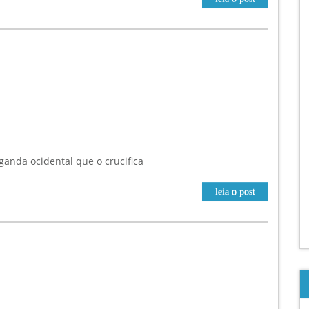
anda ocidental que o crucifica
leia o post