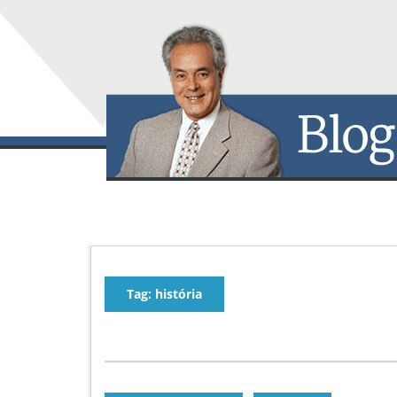
Tag: história