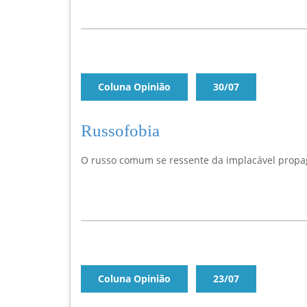
Coluna Opinião
30/07
Russofobia
O russo comum se ressente da implacável propag
Coluna Opinião
23/07