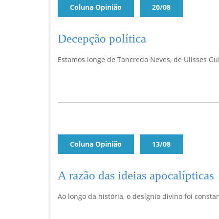
Coluna Opinião
20/08
Decepção política
Estamos longe de Tancredo Neves, de Ulisses Guim
Coluna Opinião
13/08
A razão das ideias apocalípticas
Ao longo da história, o desígnio divino foi const