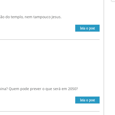
ção do templo, nem tampouco Jesus.
leia o post
hina? Quem pode prever o que será em 2050?
leia o post