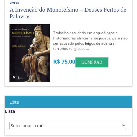
Livros
A Invenção do Monoteísmo – Deuses Feitos de
Palavras
Trabalho escudado em arqueólogos e
historiadores etnicamente judeus, para não
ser acusado pelos leigos de adentrar
terrenos religiosos.…
R$ 75,00
COMPRAR
Lista
Lista