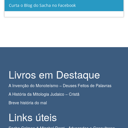
Curta o Blog do Sacha no Facebook
Livros em Destaque
A Invenção do Monoteísmo – Deuses Feitos de Palavras
A História da Mitologia Judaico – Cristã
Breve história do mal
Links úteis