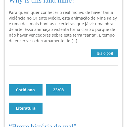
Why is this land mine?
Para quem quer conhecer o real motivo de haver tanta
violência no Oriente Médio, esta animação de Nina Paley
é uma das mais bonitas e certeiras que já vi: uma obra
de arte! Essa animação violenta torna claro o porquê de
não haver vencedores sobre esta terra “santa”. É tempo
de encerrar o derramamento de […]
leia o post
Cotidiano
23/08
,
Literatura
“Breve história do mal”