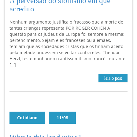
A perversão do sionismo em que
acredito
Nenhum argumento justifica o fracasso que a morte de
tantas crianças representa POR ROGER COHEN A
questão para os judeus da Europa foi sempre a mesma:
pertencimento. Sejam eles franceses ou alemães,
temiam que as sociedades cristãs que os tinham aceito
pela metade pudessem se voltar contra eles. Theodor
Herzl, testemunhando o antissemitismo francês durante
[…]
leia o post
Cotidiano
11/08