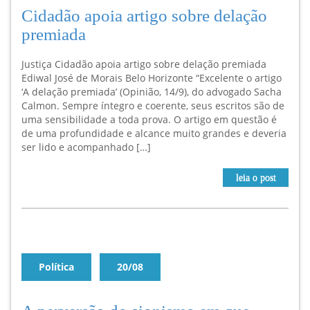
Cidadão apoia artigo sobre delação
premiada
Justiça Cidadão apoia artigo sobre delação premiada
Ediwal José de Morais Belo Horizonte “Excelente o artigo
‘A delação premiada’ (Opinião, 14/9), do advogado Sacha
Calmon. Sempre íntegro e coerente, seus escritos são de
uma sensibilidade a toda prova. O artigo em questão é
de uma profundidade e alcance muito grandes e deveria
ser lido e acompanhado […]
leia o post
Política
20/08