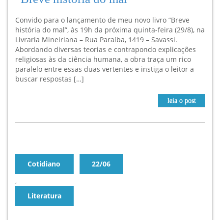
Convido para o lançamento de meu novo livro “Breve
história do mal”, às 19h da próxima quinta-feira (29/8), na
Livraria Mineiriana – Rua Paraíba, 1419 – Savassi.
Abordando diversas teorias e contrapondo explicações
religiosas às da ciência humana, a obra traça um rico
paralelo entre essas duas vertentes e instiga o leitor a
buscar respostas […]
leia o post
Cotidiano
22/06
,
Literatura